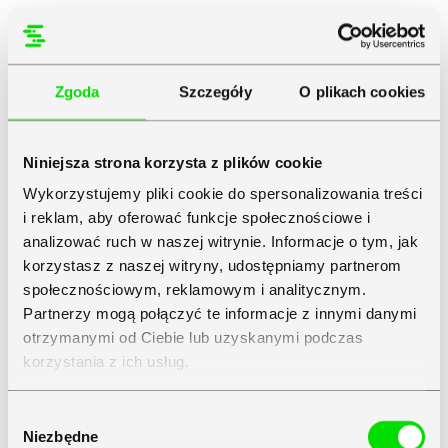
Zgoda
Szczegóły
O plikach cookies
Niniejsza strona korzysta z plików cookie
Wykorzystujemy pliki cookie do spersonalizowania treści
i reklam, aby oferować funkcje społecznościowe i
analizować ruch w naszej witrynie. Informacje o tym, jak
korzystasz z naszej witryny, udostępniamy partnerom
społecznościowym, reklamowym i analitycznym.
Partnerzy mogą połączyć te informacje z innymi danymi
otrzymanymi od Ciebie lub uzyskanymi podczas
korzystania z ich usług.
Zapoznaj się z
Polityką Prywatności
Symfonii
Wybór
Niezbędne
zgody