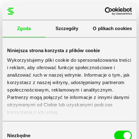
Zgoda
Szczegóły
O plikach cookies
Niniejsza strona korzysta z plików cookie
Wykorzystujemy pliki cookie do spersonalizowania treści
i reklam, aby oferować funkcje społecznościowe i
analizować ruch w naszej witrynie. Informacje o tym, jak
korzystasz z naszej witryny, udostępniamy partnerom
społecznościowym, reklamowym i analitycznym.
Partnerzy mogą połączyć te informacje z innymi danymi
otrzymanymi od Ciebie lub uzyskanymi podczas
korzystania z ich usług.
Zapoznaj się z
Polityką Prywatności
Symfonii
Wybór
Niezbędne
zgody